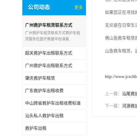
公司动态
更多
如果您正在寻找
广州救护车租赁联系方式
无论是在日常生
广州救护车租赁联系方式救护车租
佛山急救车租赁
赁服务在医疗救援中扮演着..
山急救车租赁，
韶关救护车出租联系方式
广州救护车出租联系方式
http://www.jcxch
肇庆救护车租赁
广东救护车出租收费
上一篇：
汕尾救
中山跨省救护车出租收费标准
下一篇：
河源救
汕头私人救护车出租
救护车出租