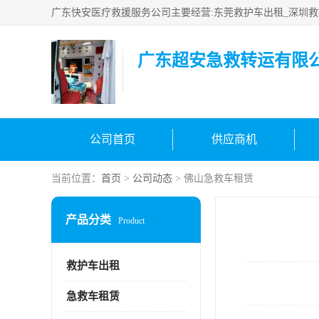
广东超安急救转运有限
公司首页
供应商机
当前位置：
首页
>
公司动态
> 佛山急救车租赁
产品分类
Product
救护车出租
急救车租赁