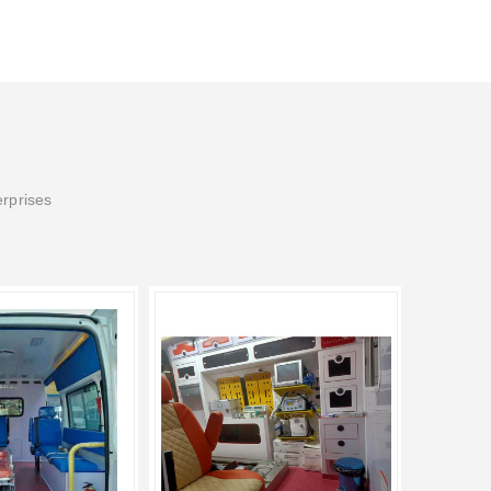
erprises