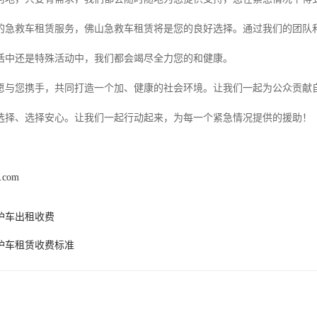
的急救车租赁服务，佛山急救车租赁将是您的良好选择。通过我们的团队
活中还是特殊活动中，我们都会竭尽全力您的和健康。
愿与您携手，共同打造一个加、健康的社会环境。让我们一起为公众贡献
选择、选择安心。让我们一起行动起来，为每一个紧急情况提供的援助！
b.com
护车出租收费
护车租赁收费标准