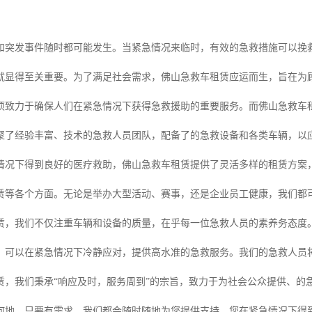
和突发事件随时都可能发生。当紧急情况来临时，有效的急救措施可以挽
就显得至关重要。为了满足社会需求，佛山急救车租赁应运而生，旨在为
项致力于确保人们在紧急情况下获得急救援助的重要服务。而佛山急救车
聚了经验丰富、技术的急救人员团队，配备了的急救设备和各类车辆，以
情况下得到良好的医疗救助，佛山急救车租赁提供了灵活多样的租赁方案
赁等各个方面。无论是举办大型活动、赛事，还是企业员工健康，我们都
赁，我们不仅注重车辆和设备的质量，在乎每一位急救人员的素养务态度
，可以在紧急情况下冷静应对，提供高水准的急救服务。我们的急救人员
赁，我们秉承“响应及时，服务周到”的宗旨，致力于为社会公众提供、的
何地，只要有需求，我们都会随时随地为您提供支持，您在紧急情况下得