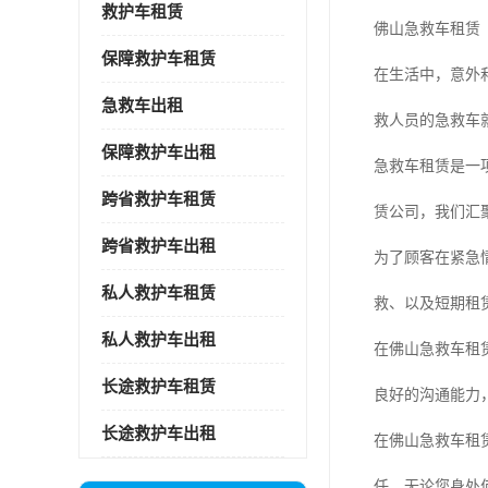
救护车租赁
佛山急救车租赁
保障救护车租赁
在生活中，意外
急救车出租
救人员的急救车
保障救护车出租
急救车租赁是一
跨省救护车租赁
赁公司，我们汇
跨省救护车出租
为了顾客在紧急
私人救护车租赁
救、以及短期租
私人救护车出租
在佛山急救车租
长途救护车租赁
良好的沟通能力
长途救护车出租
在佛山急救车租
任。无论您身处