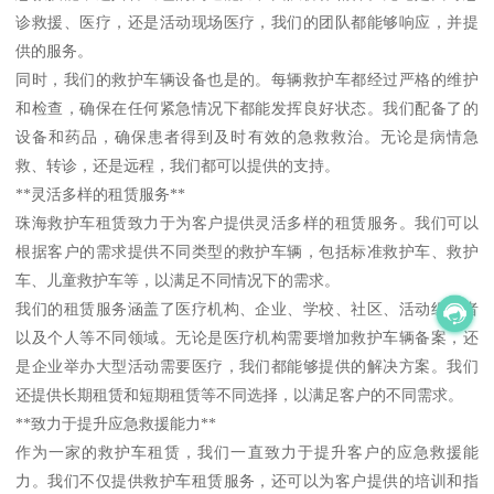
诊救援、医疗，还是活动现场医疗，我们的团队都能够响应，并提
供的服务。
同时，我们的救护车辆设备也是的。每辆救护车都经过严格的维护
和检查，确保在任何紧急情况下都能发挥良好状态。我们配备了的
设备和药品，确保患者得到及时有效的急救救治。无论是病情急
救、转诊，还是远程，我们都可以提供的支持。
**灵活多样的租赁服务**
珠海救护车租赁致力于为客户提供灵活多样的租赁服务。我们可以
根据客户的需求提供不同类型的救护车辆，包括标准救护车、救护
车、儿童救护车等，以满足不同情况下的需求。
我们的租赁服务涵盖了医疗机构、企业、学校、社区、活动组织者
以及个人等不同领域。无论是医疗机构需要增加救护车辆备案，还
是企业举办大型活动需要医疗，我们都能够提供的解决方案。我们
还提供长期租赁和短期租赁等不同选择，以满足客户的不同需求。
**致力于提升应急救援能力**
作为一家的救护车租赁，我们一直致力于提升客户的应急救援能
力。我们不仅提供救护车租赁服务，还可以为客户提供的培训和指