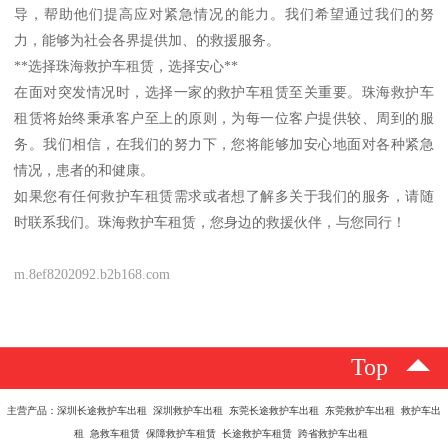
导，帮助他们提高应对紧急情况的能力。我们希望通过我们的努
力，能够为社会各界提供加、的救援服务。
**选择珠海救护车租赁，选择安心**
在面对突发情况时，选择一家的救护车租赁至关重要。珠海救护车
租赁将始终秉承客户至上的原则，为每一位客户提供较、周到的服
务。我们相信，在我们的努力下，您将能够加安心地面对各种紧急
情况，患者的和健康。
如果您有任何救护车租赁需求或者想了解多关于我们的服务，请随
时联系我们。珠海救护车租赁，您身边的救援伙伴，与您同行！
m.8ef8202092.b2b168.com
Top
主营产品：深圳长途救护车出租 深圳救护车出租 东莞长途救护车出租 东莞救护车出租 救护车出
租 急救车租赁 保障救护车租赁 长途救护车租赁 跨省救护车出租