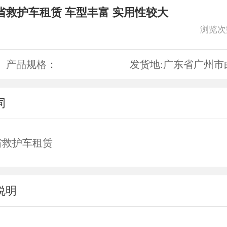
省救护车租赁 车型丰富 实用性较大
浏览次
产品规格：
发货地:
广东省广州市
词
省救护车租赁
说明