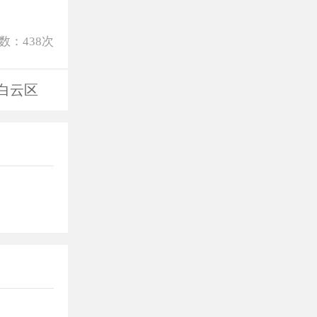
数：
438
次
白云区