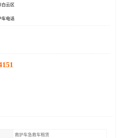
市白云区
护车电话
4151
救护车急救车租赁