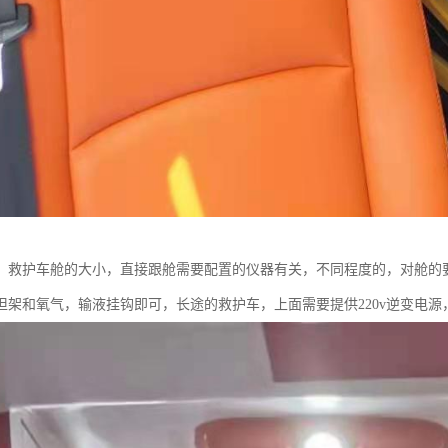
、救护车舱的大小，直接跟舱需要配置的仪器有关，不同程度的，对舱的
担架和氧气，输液挂钩即可，长途的救护车，上面需要提供220v逆变电