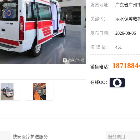
发货地址：
广东省广州
关键词：
丽水保障救
发布日期：
2026-08-06
阅 读 量：
451
1871884
销售电话：
在线QQ：
快安医疗护送服务
服务项目