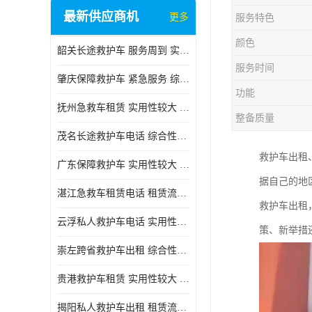
最新供应商机
更多
服务特色
颜色
韶关长途救护车 服务周到 实用性较大
服务时间
肇庆保障救护车 紧急服务 综合性转送
功能
抚州急救车租赁 实用性较大 用心服务
整备质量
茂名长途救护车电话 综合性转送 快捷安全
救护车出租
广东保障救护车 实用性较大 车型丰富
据自己的地
湛江急救车租赁电话 租赁流程简单 长途跨省
救护车出租
云浮私人救护车电话 实用性较大 实用性高
策、新举措
崇左跨省救护车出租 综合性转送 快捷安全
贵港救护车租赁 实用性较大 车型丰富
揭阳私人救护车出租 租赁流程简单 长途跨省