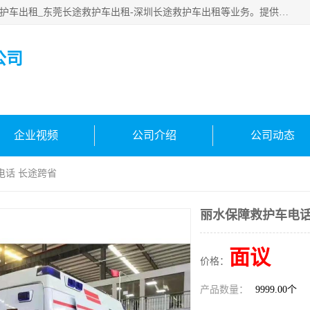
广东快安医疗救援服务公司主要经营:东莞救护车出租_深圳救护车出租_东莞长途救护车出租-深圳长途救护车出租等业务。提供救护车出租服务和长途救护车转接病人。响应及时，服务周到。
公司
企业视频
公司介绍
公司动态
电话 长途跨省
丽水保障救护车电话
面议
价格：
产品数量：
9999.00个