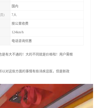
国内
员)
7人
按公里收费
124km/h
电话咨询优惠
也是有大不通的！大的不同就是价格啦！用户需根
所以对这些方面的事情有些讳疾忌医，但是新政