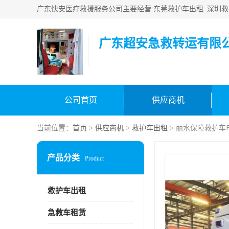
广东超安急救转运有限
公司首页
供应商机
当前位置：
首页
>
供应商机
>
救护车出租
> 丽水保障救护车
产品分类
Product
救护车出租
急救车租赁