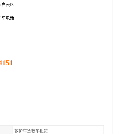
市白云区
护车电话
4151
救护车急救车租赁