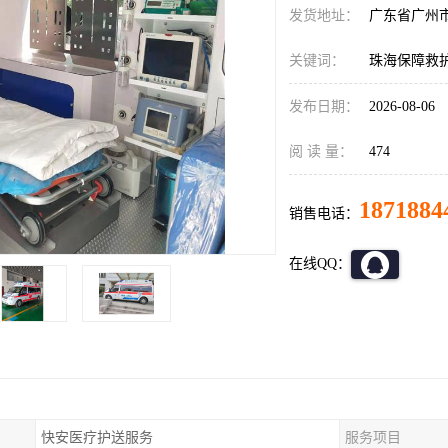
发货地址：
广东省广州
关键词：
珠海保障救
发布日期：
2026-08-06
阅 读 量：
474
1871884
销售电话：
在线QQ：
快安医疗护送服务
服务项目