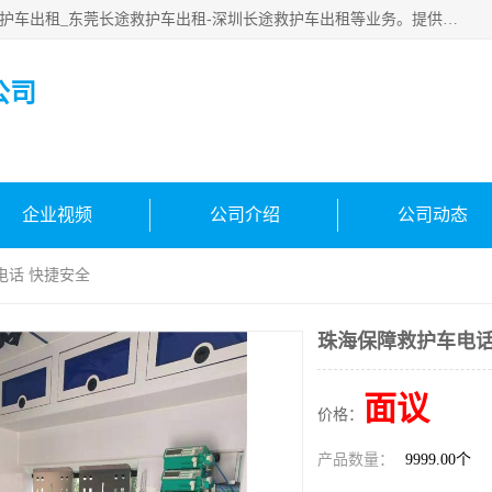
广东快安医疗救援服务公司主要经营:东莞救护车出租_深圳救护车出租_东莞长途救护车出租-深圳长途救护车出租等业务。提供救护车出租服务和长途救护车转接病人。响应及时，服务周到。
公司
企业视频
公司介绍
公司动态
电话 快捷安全
珠海保障救护车电话
面议
价格：
产品数量：
9999.00个