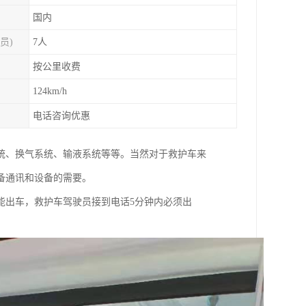
国内
员)
7人
按公里收费
124km/h
电话咨询优惠
统、换气系统、输液系统等等。当然对于救护车来
备通讯和设备的需要。
能出车，救护车驾驶员接到电话5分钟内必须出