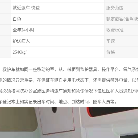
就近派车 快速
服务范围
白色
额定载客(含驾驶
全年24小时
收费标准
护送病人
车速
2546kg"
价格
、救护车就如同一座移动的室，从、械柜到监护器具、操作平台、氧气系
电的情况异常重要，在保证车辆自身用电状态下，还需提供额外电量，以
员必须按照院办公室或医务科派车通知和急诊情况下值班医护人员通知方
车登记本上如实记录出车时间、地点、到达时间、随车人员等。