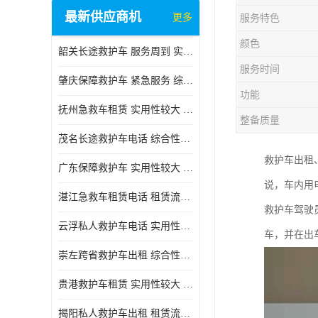
最新供应商机
更多
服务特色
颜色
韶关长途救护车 服务周到 实用性较大
服务时间
肇庆保障救护车 紧急服务 综合性转送
功能
抚州急救车租赁 实用性较大 用心服务
整备质量
茂名长途救护车电话 综合性转送 快捷安全
救护车出租
广东保障救护车 实用性较大 车型丰富
说，车内用
湛江急救车租赁电话 租赁流程简单 长途跨省
救护车驾驶
云浮私人救护车电话 实用性较大 实用性高
车，并在出
崇左跨省救护车出租 综合性转送 快捷安全
贵港救护车租赁 实用性较大 车型丰富
揭阳私人救护车出租 租赁流程简单 长途跨省