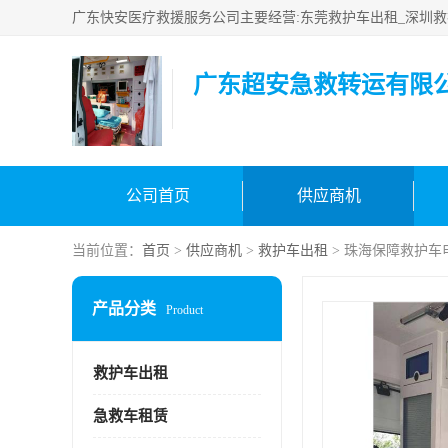
广东超安急救转运有限
公司首页
供应商机
当前位置：
首页
>
供应商机
>
救护车出租
> 珠海保障救护车
产品分类
Product
救护车出租
急救车租赁