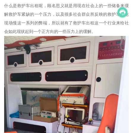
什么是救护车出租呢，顾名思义就是用现在社会上的一些储备来缓
解救护车紧缺的一个压力，以及很多社会群众所反映的救护车到达
现场慢这一系列的弊端，所以就有了救护车出租这一个行业来给社
会如此现状起到一个正方向的一些压力上的缓解。