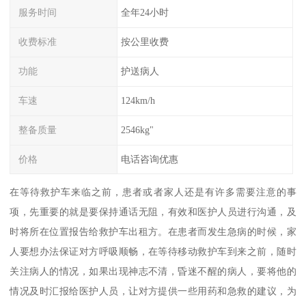
服务时间
全年24小时
收费标准
按公里收费
功能
护送病人
车速
124km/h
整备质量
2546kg"
价格
电话咨询优惠
在等待救护车来临之前，患者或者家人还是有许多需要注意的事
项，先重要的就是要保持通话无阻，有效和医护人员进行沟通，及
时将所在位置报告给救护车出租方。在患者而发生急病的时候，家
人要想办法保证对方呼吸顺畅，在等待移动救护车到来之前，随时
关注病人的情况，如果出现神志不清，昏迷不醒的病人，要将他的
情况及时汇报给医护人员，让对方提供一些用药和急救的建议，为