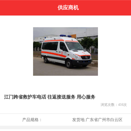
供应商机
江门跨省救护车电话 往返接送服务 用心服务
浏览次数：
416
次
产品规格：
发货地:
广东省广州市白云区