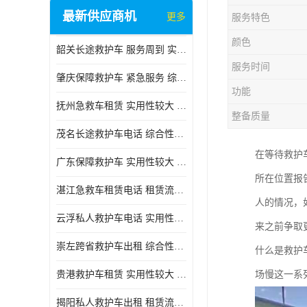
最新供应商机
更多
服务特色
颜色
韶关长途救护车 服务周到 实用性较大
服务时间
肇庆保障救护车 紧急服务 综合性转送
功能
抚州急救车租赁 实用性较大 用心服务
整备质量
茂名长途救护车电话 综合性转送 快捷安全
在等待救护
广东保障救护车 实用性较大 车型丰富
所在位置报
湛江急救车租赁电话 租赁流程简单 长途跨省
人的情况，
云浮私人救护车电话 实用性较大 实用性高
来之前争取
崇左跨省救护车出租 综合性转送 快捷安全
什么是救护
贵港救护车租赁 实用性较大 车型丰富
场慢这一系
揭阳私人救护车出租 租赁流程简单 长途跨省