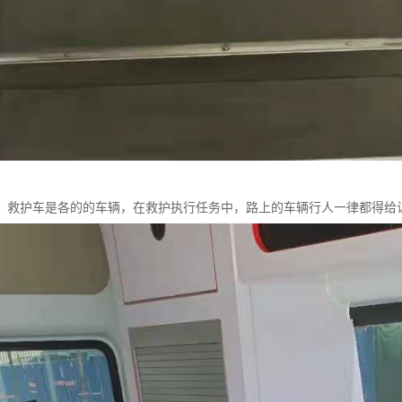
、救护车是各的的车辆，在救护执行任务中，路上的车辆行人一律都得给