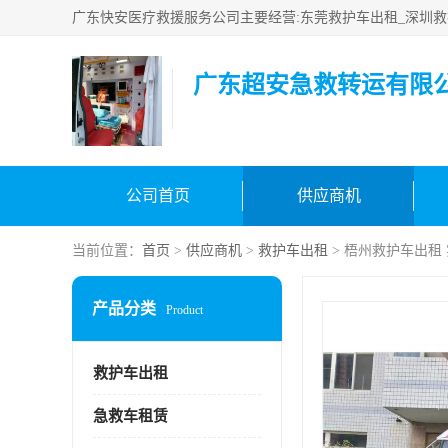
广东超安急救转运有限
公司首页
供应商机
当前位置：
首页
>
供应商机
>
救护车出租
> 梧州救护车出租
产品分类
Product
救护车出租
急救车租赁