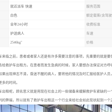
就近派车 快速
服务范围
白色
额定载客(含驾驶
全年24小时
收费标准
护送病人
车速
2546kg"
价格
车来临之前，患者或者家人还是有许多需要注意的事项，先重要的就是要
告给救护车出租方。在患者而发生急病的时候，家人要想办法保证对方呼
如果出现神志不清，昏迷不醒的病人，要将他的情况及时汇报给医护人员
更多的时间。
车出租呢，顾名思义就是用现在社会上的一些储备来缓解救护车紧缺的一
列的弊端，所以就有了救护车出租这一个行业来给社会如此现状起到一个