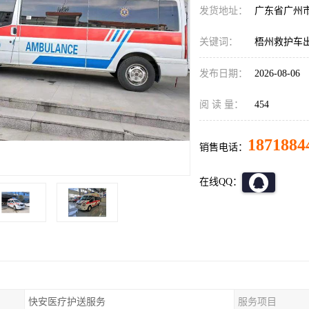
发货地址：
广东省广州
关键词：
梧州救护车
发布日期：
2026-08-06
阅 读 量：
454
1871884
销售电话：
在线QQ：
快安医疗护送服务
服务项目