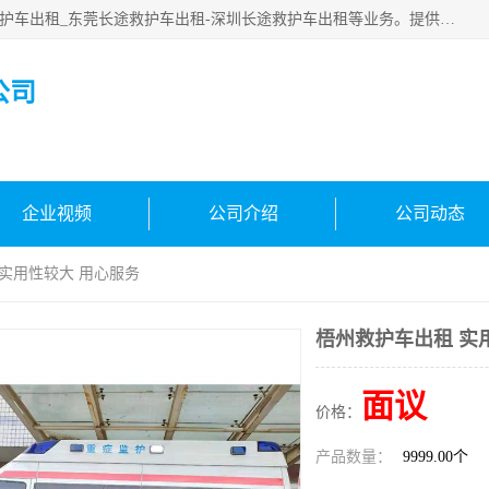
广东快安医疗救援服务公司主要经营:东莞救护车出租_深圳救护车出租_东莞长途救护车出租-深圳长途救护车出租等业务。提供救护车出租服务和长途救护车转接病人。响应及时，服务周到。
公司
企业视频
公司介绍
公司动态
 实用性较大 用心服务
梧州救护车出租 实
面议
价格：
产品数量：
9999.00个