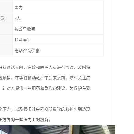
国内
员)
7人
按公里收费
124km/h
电话咨询优惠
保持通话无阻，有效和医护人员进行沟通，及时将
吸顺畅，在等待移动救护车到来之前，随时关注病
，让对方提供一些用药和急救的建议，为救护车到
个压力，以及很多社会群众所反映的救护车到达现
正方向的一些压力上的缓解。