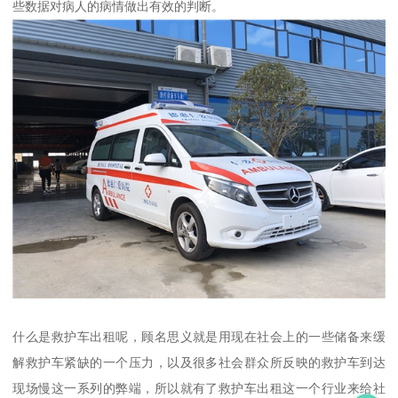
些数据对病人的病情做出有效的判断。
什么是救护车出租呢，顾名思义就是用现在社会上的一些储备来缓
解救护车紧缺的一个压力，以及很多社会群众所反映的救护车到达
现场慢这一系列的弊端，所以就有了救护车出租这一个行业来给社