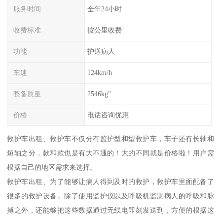
服务时间
全年24小时
收费标准
按公里收费
功能
护送病人
车速
124km/h
整备质量
2546kg"
价格
电话咨询优惠
救护车出租、救护车不仅分有监护型和型救护车，车子还有长轴和
短轴之分，款和款也是有大不通的！大的不同就是价格啦！用户需
根据自己的地区需求来选择。
救护车出租、为了能够让病人得到及时的救护，救护车里面配备了
很多的救护设备。除了使用监护仪以及呼吸机监测病人的呼吸和脉
搏之外，还能够把这些数据通过无线电即刻发送到，方便的根据这