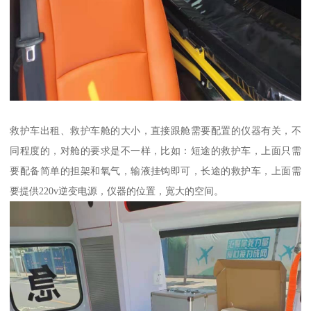
救护车出租、救护车舱的大小，直接跟舱需要配置的仪器有关，不
同程度的，对舱的要求是不一样，比如：短途的救护车，上面只需
要配备简单的担架和氧气，输液挂钩即可，长途的救护车，上面需
要提供220v逆变电源，仪器的位置，宽大的空间。