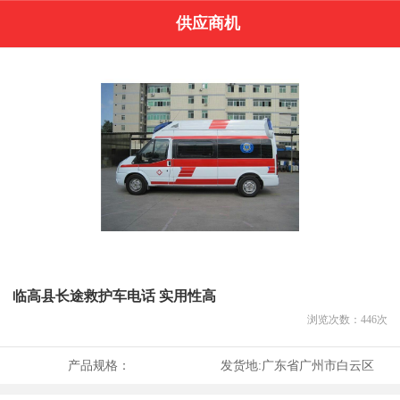
供应商机
临高县长途救护车电话 实用性高
浏览次数：
446
次
产品规格：
发货地:
广东省广州市白云区