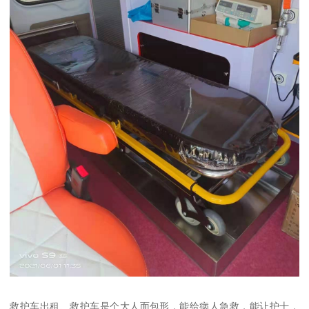
救护车出租、救护车是个大人面包形，能给病人急救，能让护士，