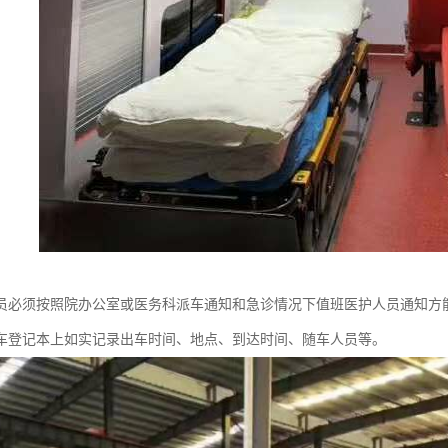
员必须按照院办公室或医务科派车通知和急诊情况下值班医护人员通知方
车登记本上如实记录出车时间、地点、到达时间、随车人员等。