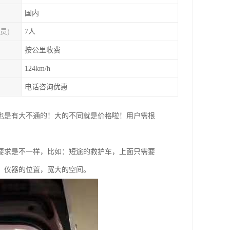
国内
员)
7人
按公里收费
124km/h
电话咨询优惠
也是有大不通的！大的不同就是价格啦！用户需根
要求是不一样，比如：短途的救护车，上面只需要
源，仪器的位置，宽大的空间。