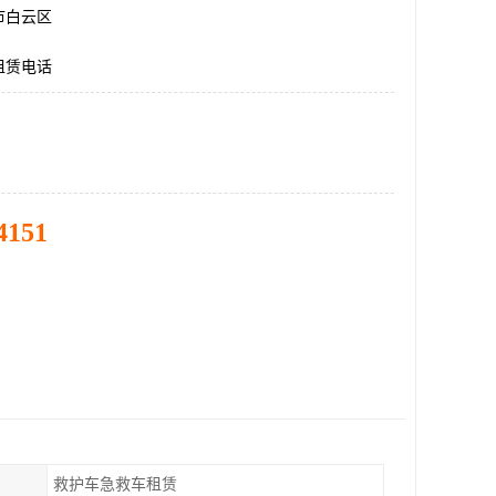
市白云区
租赁电话
4151
救护车急救车租赁