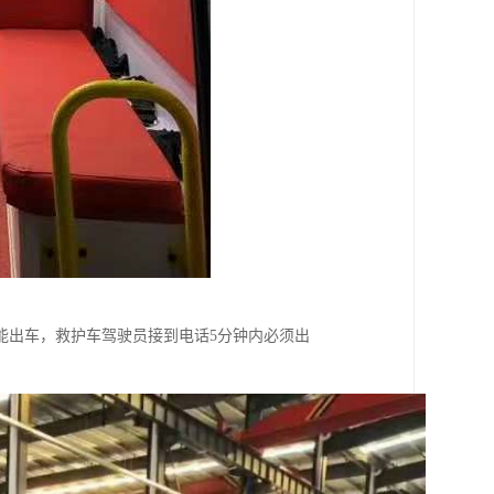
能出车，救护车驾驶员接到电话5分钟内必须出