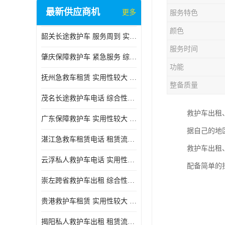
最新供应商机
更多
服务特色
颜色
韶关长途救护车 服务周到 实用性较大
服务时间
肇庆保障救护车 紧急服务 综合性转送
功能
抚州急救车租赁 实用性较大 用心服务
整备质量
茂名长途救护车电话 综合性转送 快捷安全
救护车出租
广东保障救护车 实用性较大 车型丰富
据自己的地
湛江急救车租赁电话 租赁流程简单 长途跨省
救护车出租
云浮私人救护车电话 实用性较大 实用性高
配备简单的
崇左跨省救护车出租 综合性转送 快捷安全
贵港救护车租赁 实用性较大 车型丰富
揭阳私人救护车出租 租赁流程简单 长途跨省