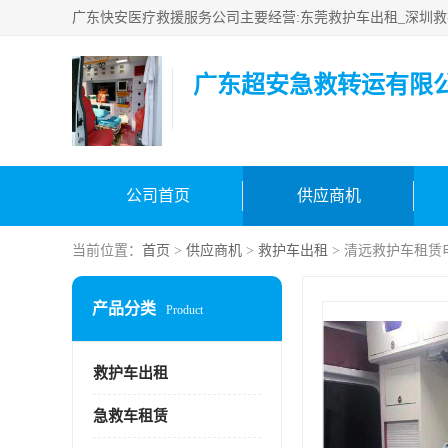
广东超安急救转运有限
公司首页
供应商机
当前位置：
首页
>
供应商机
>
救护车出租
> 清远救护车租赁
产品分类
Product
救护车出租
急救车租赁