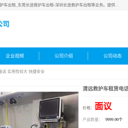
广东快安医疗救援服务公司主要经营:东莞救护车出租_深圳救护车出租_东莞长途救护车出租-深圳长途救护车出租等业务。提供救护车出租服务和长途救护车转接病人。响应及时，服务周到。
公司
企业视频
公司介绍
公司动态
电话 实用性较大 快捷安全
清远救护车租赁电话
面议
价格：
产品数量：
9999.00个