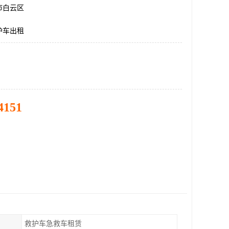
市白云区
护车出租
4151
救护车急救车租赁