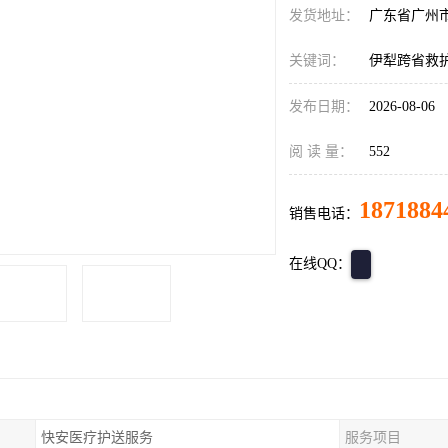
发货地址：
广东省广州
关键词：
伊犁跨省救
发布日期：
2026-08-06
阅 读 量：
552
1871884
销售电话：
在线QQ：
快安医疗护送服务
服务项目