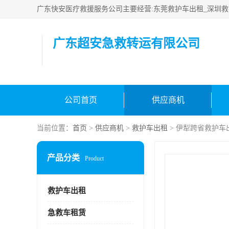
广东超安急救转运有限公司
公司首页
供应商机
当前位置：
首页
>
供应商机
>
救护车出租
> 伊犁跨省救护车
产品分类
Product
救护车出租
急救车租赁