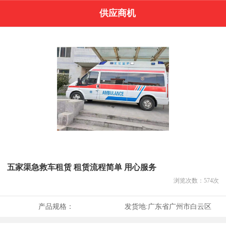
供应商机
五家渠急救车租赁 租赁流程简单 用心服务
浏览次数：
574
次
产品规格：
发货地:
广东省广州市白云区