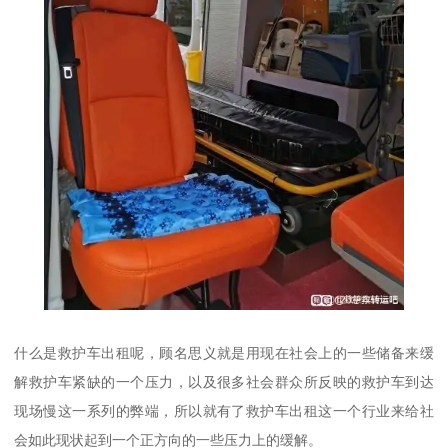
什么是救护车出租呢，顾名思义就是用现在社会上的一些储备来缓
解救护车紧缺的一个压力，以及很多社会群众所反映的救护车到达
现场慢这一系列的弊端，所以就有了救护车出租这一个行业来给社
会如此现状起到一个正方向的一些压力上的缓解。