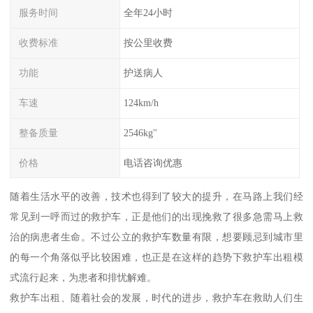
服务时间
全年24小时
收费标准
按公里收费
功能
护送病人
车速
124km/h
整备质量
2546kg"
价格
电话咨询优惠
随着生活水平的改善，技术也得到了较大的提升，在马路上我们经
常见到一呼而过的救护车，正是他们的出现挽救了很多急需马上救
治的病患者生命。不过公立的救护车数量有限，想要顾忌到城市里
的每一个角落似乎比较困难，也正是在这样的趋势下救护车出租模
式流行起来，为患者和排忧解难。
救护车出租、随着社会的发展，时代的进步，救护车在救助人们生