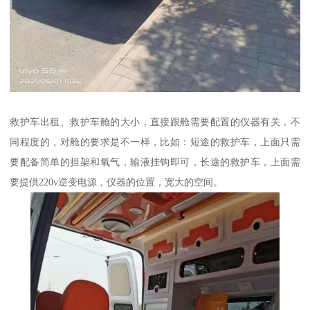
救护车出租、救护车舱的大小，直接跟舱需要配置的仪器有关，不
同程度的，对舱的要求是不一样，比如：短途的救护车，上面只需
要配备简单的担架和氧气，输液挂钩即可，长途的救护车，上面需
要提供220v逆变电源，仪器的位置，宽大的空间。