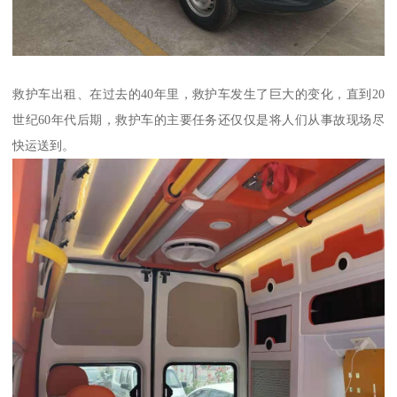
救护车出租、在过去的40年里，救护车发生了巨大的变化，直到20
世纪60年代后期，救护车的主要任务还仅仅是将人们从事故现场尽
快运送到。