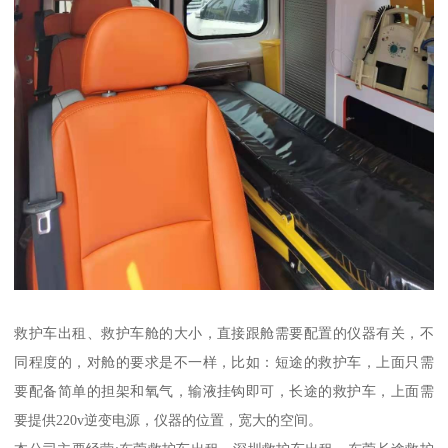
救护车出租、救护车舱的大小，直接跟舱需要配置的仪器有关，不
同程度的，对舱的要求是不一样，比如：短途的救护车，上面只需
要配备简单的担架和氧气，输液挂钩即可，长途的救护车，上面需
要提供220v逆变电源，仪器的位置，宽大的空间。