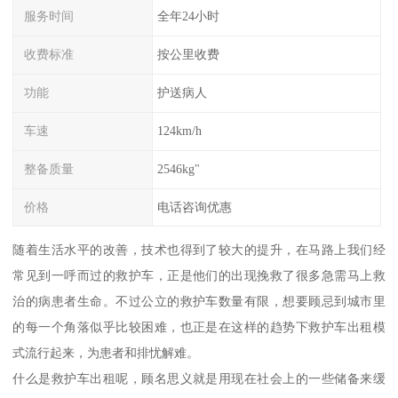
服务时间
全年24小时
收费标准
按公里收费
功能
护送病人
车速
124km/h
整备质量
2546kg"
价格
电话咨询优惠
随着生活水平的改善，技术也得到了较大的提升，在马路上我们经
常见到一呼而过的救护车，正是他们的出现挽救了很多急需马上救
治的病患者生命。不过公立的救护车数量有限，想要顾忌到城市里
的每一个角落似乎比较困难，也正是在这样的趋势下救护车出租模
式流行起来，为患者和排忧解难。
什么是救护车出租呢，顾名思义就是用现在社会上的一些储备来缓