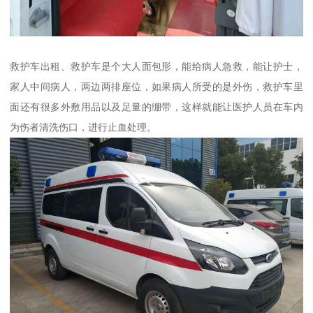
救护车出租、救护车是个大人面包形，能给病人急救，能让护士，
家人中间病人，两边两排座位，如果病人所受的是外伤，救护车里
面还有很多外敷用品以及足量的绷带，这样就能让医护人员在车内
为伤者清洗伤口，进行止血处理。