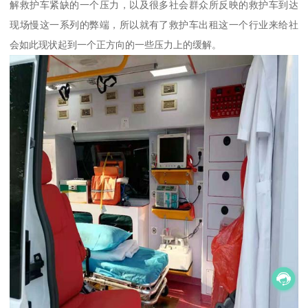
解救护车紧缺的一个压力，以及很多社会群众所反映的救护车到达
现场慢这一系列的弊端，所以就有了救护车出租这一个行业来给社
会如此现状起到一个正方向的一些压力上的缓解。